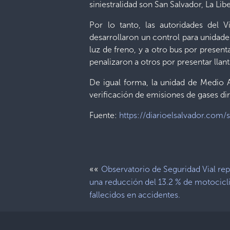
siniestralidad son San Salvador, La Lib
Por lo tanto, las autoridades del V
desarrollaron un control para unidade
luz de freno, y a otro bus por present
penalizaron a otros por presentar llanta
De igual forma, la unidad de Medio A
verificación de emisiones de gases dir
Fuente:
https://diarioelsalvador.com
««
Observatorio de Seguridad Vial rep
una reducción del 13.2 % de motocicli
fallecidos en accidentes.