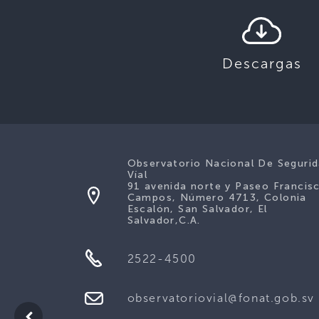
Descargas
Observatorio Nacional De Seguri
Víal
91 avenida norte y Paseo Francis
Campos, Número 4713, Colonia
Escalón, San Salvador, El
Salvador,C.A.
2522-4500
observatoriovial@fonat.gob.sv