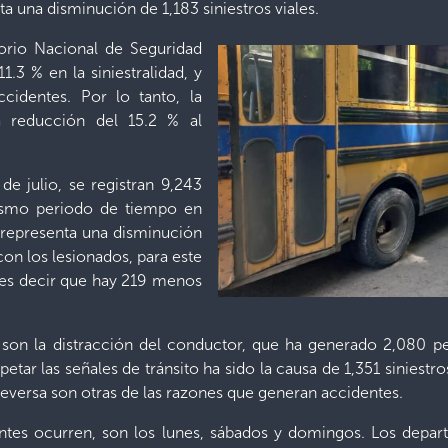
a una disminución de 1,183 siniestros viales.
orio Nacional de Seguridad
1.3 % en la siniestralidad, y
cidentes. Por lo tanto, la
a reducción del 15.2 % al
 de julio, se registran 9,243
mismo periodo de tiempo en
 representa una disminución
 con los lesionados, para este
 es decir que hay 219 menos
 son la distracción del conductor, que ha generado 2,080 per
tar las señales de tránsito ha sido la causa de 1,351 siniestro
 reversa son otras de las razones que generan accidentes.
ntes ocurren, son los lunes, sábados y domingos. Los depa