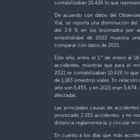
contabilizaban 10,426 lo que represent
De acuerdo con datos del Observat
Vial, se reporta una disminución del 1
del 3.9 % en los lesionados por ac
siniestralidad de 2022 muestra un
comparar con datos de 2021.
Este año, entre el 1.° de enero al 18
accidentes, mientras que para el 
2021 se contabilizaban 10,426 lo que
de 1,183 siniestros viales. En relación
año son 5,455, y en 2021 eran 5,674;
afectadas.
Las principales causas de accidentes
provocado 2,001 accidentes; y no respe
distancia reglamentaria, y circular en
En cuanto a los días que más accide