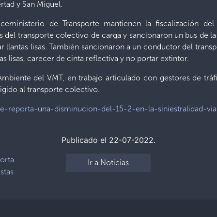
ertad y San Miguel.
iceministerio de Transporte mantienen la fiscalización del
s del transporte colectivo de carga y sancionaron un bus de l
ar llantas lisas. También sancionaron a un conductor del transp
s lisas, carecer de cinta reflectiva y no portar extintor.
mbiente del VMT, en trabajo articulado con gestores de tráfi
igido al transporte colectivo.
/se-reporta-una-disminucion-del-15-2-en-la-siniestralidad-via
Publicado el 22-07-2022.
orta
Ir a Noticias
stas