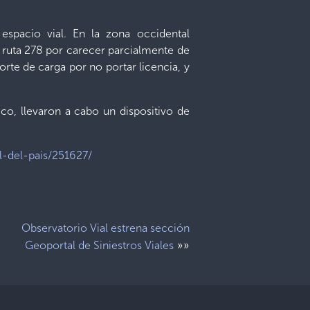
 espacio vial. En la zona occidental
a ruta 278 por carecer parcialmente de
orte de carga por no portar licencia, y
co, llevaron a cabo un dispositivo de
l-del-pais/251627/
Observatorio Vial estrena sección
»»
Geoportal de Siniestros Viales