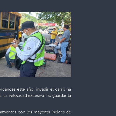
cances este año; invadir el carril ha
s. La velocidad excesiva, no guardar la
rtamentos con los mayores índices de