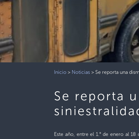
Inicio
>
Noticias
>
Se reporta una dismi
Se reporta u
siniestralida
Este año, entre el 1.° de enero al 1