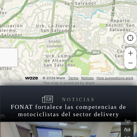
NOTICIAS
FONAT fortalece las competencias de
motociclistas del sector delivery
Ago
03
Ago