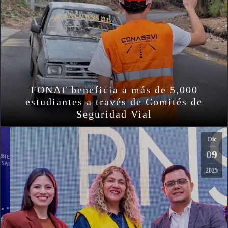
FONAT beneficia a más de 5,000
estudiantes a través de Comités de
Seguridad Vial
Dic
09
2025