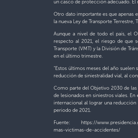
un casco de protección adecuado. El r
Otro dato importante es que apenas el
la nueva Ley de Transporte Terrestre, T
Aunque a nivel de todo el país, el O
respecto al 2021, el riesgo de que s
Transporte (VMT) y la División de Trán
en el último trimestre.
“Estos últimos meses del año suelen s
reducción de siniestralidad vial, al co
Como parte del Objetivo 2030 de las Na
de lesionados en siniestros viales. En 
internacional al lograr una reducción
periodo de 2021.
Fuente: https://www.presidencia.gob
mas-victimas-de-accidentes/