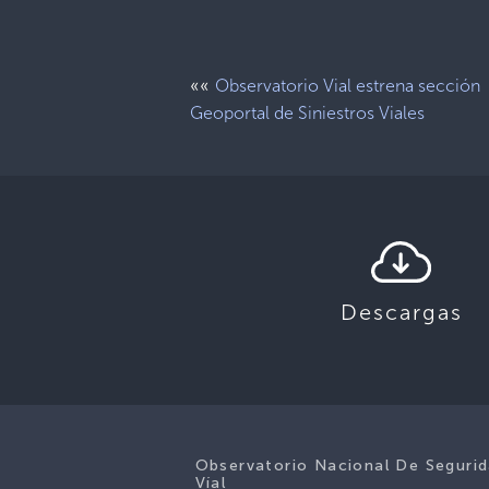
««
Observatorio Vial estrena sección
Geoportal de Siniestros Viales
Descargas
Observatorio Nacional De Seguri
Víal