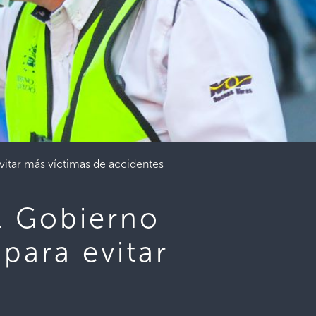
 evitar más víctimas de accidentes
el Gobierno
 para evitar