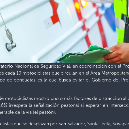
vatorio Nacional de Seguridad Vial, en coordinación con el Pr
e cada 10 motociclistas que circulan en el Área Metropolitana
tipo de conductas es la que busca evitar el Gobierno del Pr
 de motociclistas mostró uno o más factores de distracción a
.6% irrespeta la señalización peatonal al esperar en interse
nerable de la vía (el peatón).
istas que se desplazan por San Salvador, Santa Tecla, Soyapan