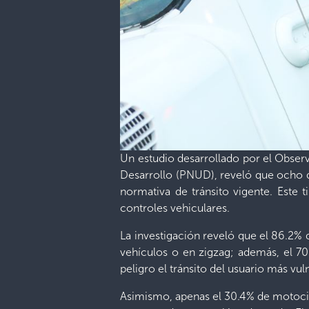
Un estudio desarrollado por el Obser
Desarrollo (PNUD), reveló que ocho d
normativa de tránsito vigente. Este 
controles vehiculares.
La investigación reveló que el 86.2%
vehículos o en zigzag; además, el 70
peligro el tránsito del usuario más vul
Asimismo, apenas el 30.4% de motocicl