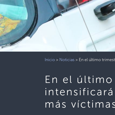
Inicio
>
Noticias
>
En el último trimest
En el último
intensificará
más víctima