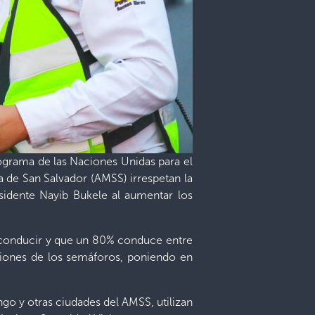
ograma de las Naciones Unidas para el
 de San Salvador (AMSS) irrespetan la
esidente Nayib Bukele al aumentar los
l conducir y que un 80% conduce entre
cciones de los semáforos, poniendo en
go y otras ciudades del AMSS, utilizan