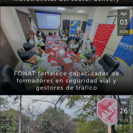
Ago
03
2026
FONAT fortalece capacidades de
formadores en seguridad vial y
gestores de tráfico
Feb
26
2026