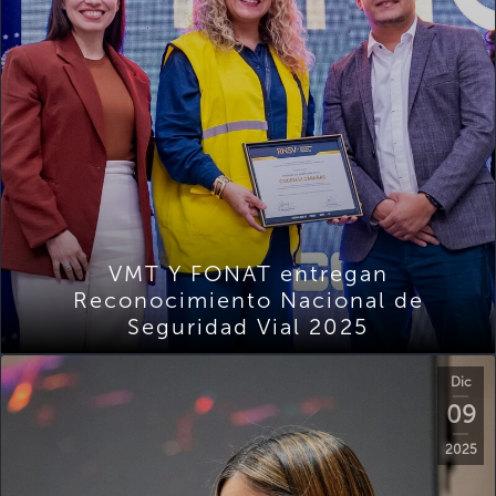
VMT Y FONAT entregan
Reconocimiento Nacional de
Seguridad Vial 2025
Dic
09
2025