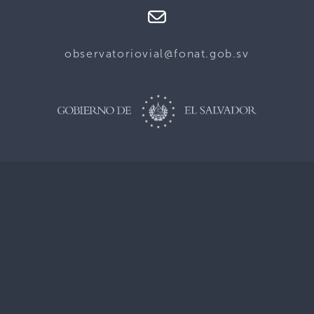
observatoriovial@fonat.gob.sv