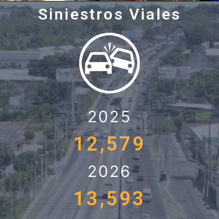
Siniestros Viales
2025
12,579
2026
13,593