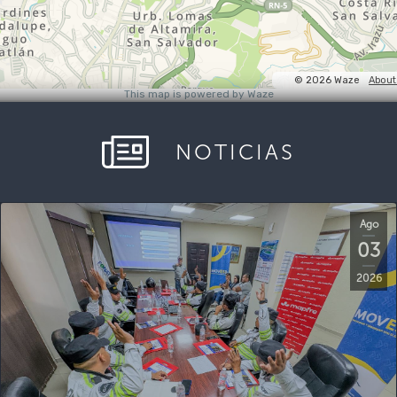
NOTICIAS
Ago
03
2026