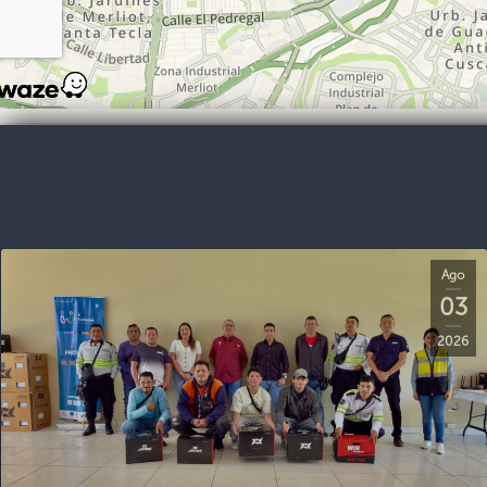
Ago
03
2026