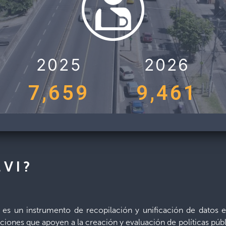
2025
2026
7,659
9,461
EVI?
es un instrumento de recopilación y unificación de datos est
ciones que apoyen a la creación y evaluación de políticas pú