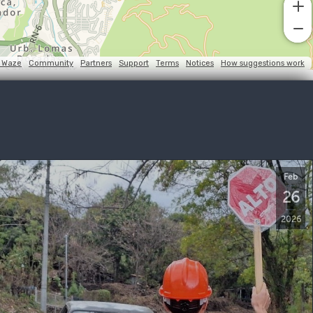
Feb
26
2026