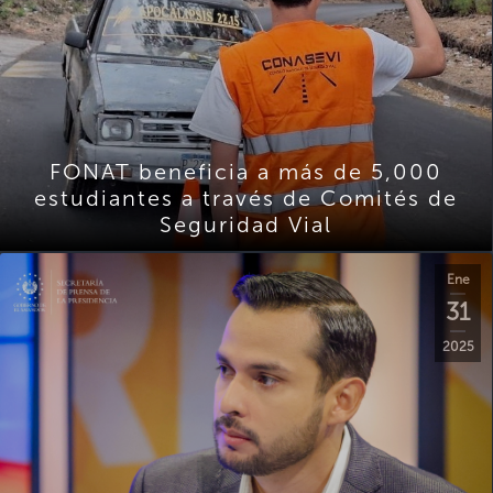
FONAT beneficia a más de 5,000
estudiantes a través de Comités de
Seguridad Vial
Ene
31
2025