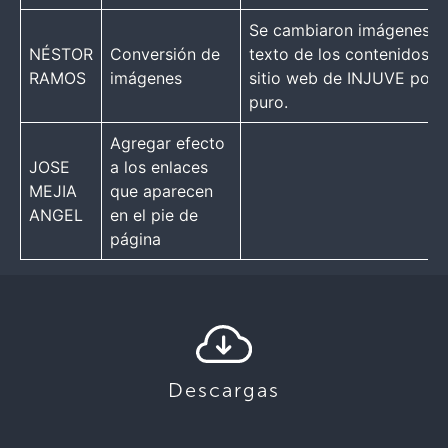
Se cambiaron imágenes d
NÉSTOR
Conversión de
texto de los contenidos d
RAMOS
imágenes
sitio web de INJUVE por 
puro.
Agregar efecto
JOSE
a los enlaces
MEJIA
que aparecen
ANGEL
en el pie de
página
Descargas