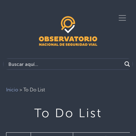
Inicio
>
To Do List
To Do List