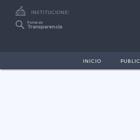
INSTITUCIONES
Portal de
Transparencia
INICIO
PUBLI