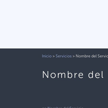
Inicio
>
Servicios
>
Nombre del Servi
Nombre del 