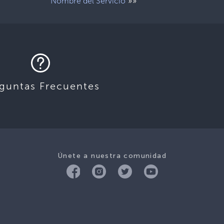
»»
Nombre del Servicio
guntas Frecuentes
Únete a nuestra comunidad