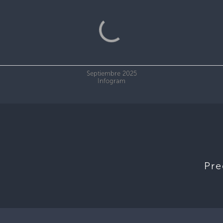
Septiembre 2025
Infogram
Pre