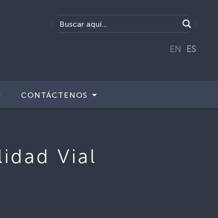
EN
ES
CONTÁCTENOS
idad Vial