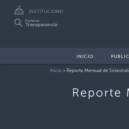
INSTITUCIONES
Portal de
Transparencia
INICIO
PUBLI
Inicio
>
Reporte Mensual de Siniestral
Reporte 