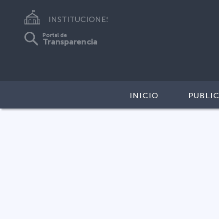
INSTITUCIONES
Portal de
Transparencia
INICIO
PUBLI