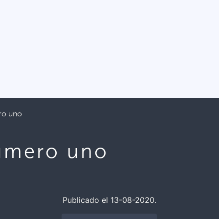
ro uno
úmero uno
Publicado el 13-08-2020.