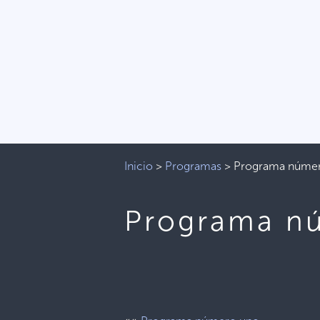
Inicio
>
Programas
>
Programa núme
Programa n