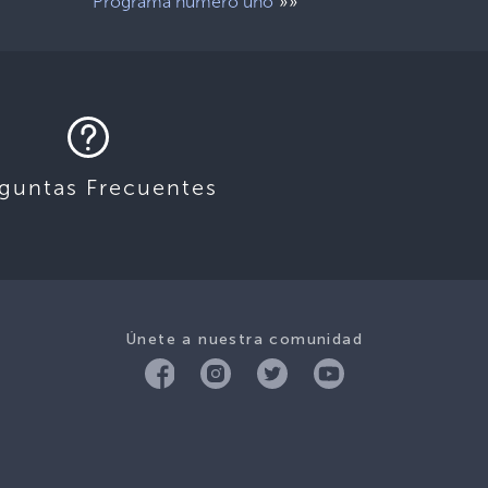
»»
Programa número uno
guntas Frecuentes
Únete a nuestra comunidad