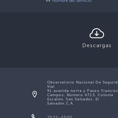
««
Nombre del Servicio
Descargas
Observatorio Nacional De Seguri
Víal
91 avenida norte y Paseo Francis
Campos, Número 4713, Colonia
Escalón, San Salvador, El
Salvador,C.A.
2522-4500