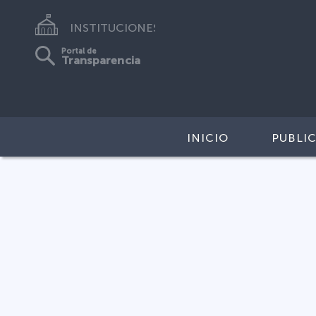
INSTITUCIONES
Portal de
Transparencia
INICIO
PUBLI