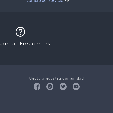
»»
Nombre del Servicio
guntas Frecuentes
Únete a nuestra comunidad