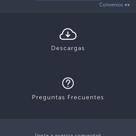
»»
Convenios
Descargas
Preguntas Frecuentes
Únete a nuestra comunidad