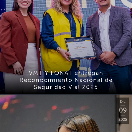
VMT Y FONAT entregan
Reconocimiento Nacional de
Seguridad Vial 2025
Dic
09
2025