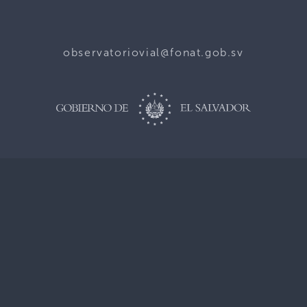
observatoriovial@fonat.gob.sv