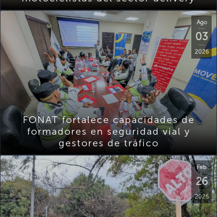
Ago
03
2026
FONAT fortalece capacidades de
formadores en seguridad vial y
gestores de tráfico
Feb
26
2026