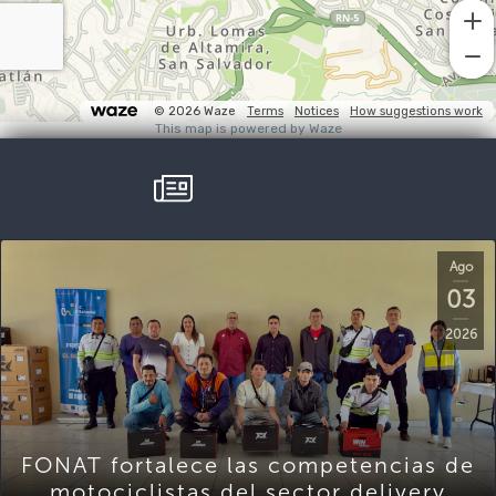
Ago
03
2026
FONAT fortalece las competencias de
motociclistas del sector delivery