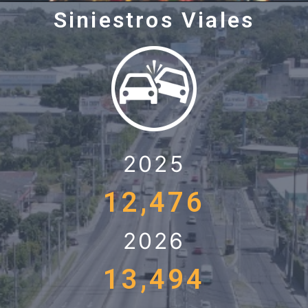
Siniestros Viales
2025
12,476
2026
13,494