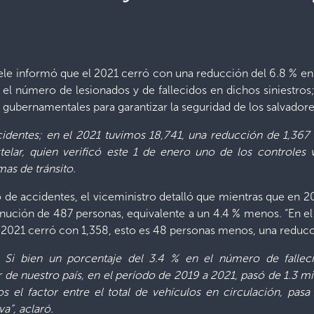
ele informó que el 2021 cerró con una reducción del 6.8 % en
l número de lesionados y de fallecidos en dichos siniestros; 
es gubernamentales para garantizar la seguridad de los salvador
dentes; en el 2021 tuvimos 18,741, una reducción de 1,367 
telar, quien verificó este 1 de enero uno de los controles v
mas de tránsito.
o de accidentes, el viceministro detalló que mientras que en 2
ución de 487 personas, equivalente a un 4.4 % menos. “En el 
 2021 cerró con 1,358, esto es 48 personas menos, una reducci
 Si bien un porcentaje del 3.4 % en el número de falleci
de nuestro país, en el período de 2019 a 2021, pasó de 1.3 mil
 el factor entre el total de vehículos en circulación, pasa
a”, aclaró.