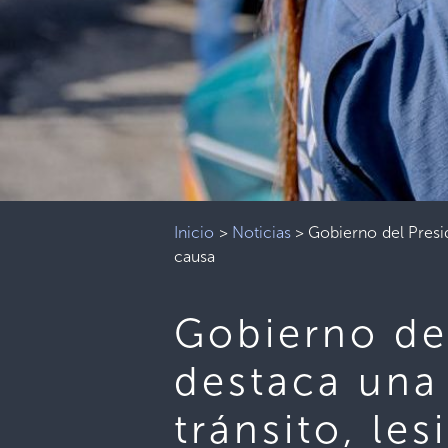
Inicio
>
Noticias
>
Gobierno del Presid
causa
Gobierno de
destaca una
tránsito, le