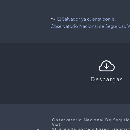
««
El Salvador ya cuenta con el
Observatorio Nacional de Seguridad V
Descargas
Observatorio Nacional De Seguri
Víal
91 avenida norte y Paseo Francis