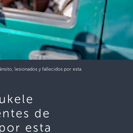
sito, lesionados y fallecidos por esta
ukele
entes de
 por esta