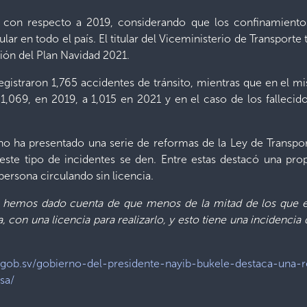
 con respecto a 2019, considerando que los confinamient
lar en todo el país. El titular del Viceministerio de Transporte
ión del Plan Navidad 2021.
egistraron 1,765 accidentes de tránsito, mientras que en el 
,069, en 2019, a 1,015 en 2021 y en el caso de los fallecid
o ha presentado una serie de reformas de la Ley de Transport
 este tipo de incidentes se den. Entre estas destacó una pr
ersona circulando sin licencia.
os hemos dado cuenta de que menos de la mitad de los que 
on una licencia para realizarlo, y esto tiene una incidencia di
.gob.sv/gobierno-del-presidente-nayib-bukele-destaca-una-
sa/