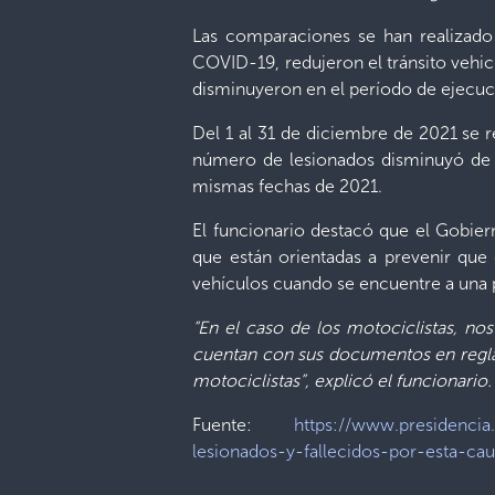
Las comparaciones se han realizado
COVID-19, redujeron el tránsito vehicu
disminuyeron en el período de ejecuc
Del 1 al 31 de diciembre de 2021 se r
número de lesionados disminuyó de 1
mismas fechas de 2021.
El funcionario destacó que el Gobiern
que están orientadas a prevenir que
vehículos cuando se encuentre a una p
“En el caso de los motociclistas, n
cuentan con sus documentos en regla, c
motociclistas”, explicó el funcionario.
Fuente:
https://www.presidencia
lesionados-y-fallecidos-por-esta-cau