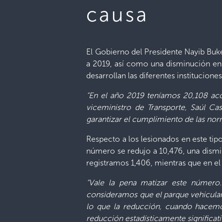
causa
El Gobierno del Presidente Nayib Buk
a 2019, así como una disminución en e
desarrollan las diferentes institucion
“En el año 2019 teníamos 20,108 acci
viceministro de Transporte, Saúl Cas
garantizar el cumplimiento de las nor
Respecto a los lesionados en este tip
número se redujo a 10,476, una dismin
registramos 1,406, mientras que en el
“Vale la pena matizar este número.
consideramos que el parque vehicular 
lo que la reducción, cuando hacemos
reducción estadísticamente significativ