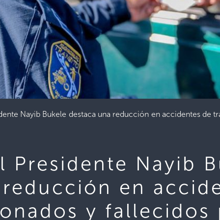
ente Nayib Bukele destaca una reducción en accidentes de trán
l Presidente Nayib B
 reducción en accid
sionados y fallecidos