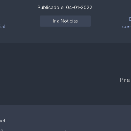
Publicado el 04-01-2022.
Ir a Noticias
ial
como
Pre
dad
co