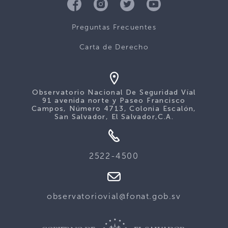
Preguntas Frecuentes
Carta de Derecho
Observatorio Nacional De Seguridad Víal
91 avenida norte y Paseo Francisco
Campos, Número 4713, Colonia Escalón,
San Salvador, El Salvador,C.A.
2522-4500
observatoriovial@fonat.gob.sv