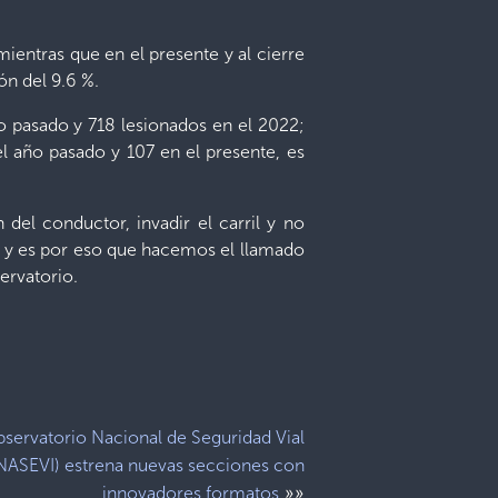
mientras que en el presente y al cierre
ón del 9.6 %.
o pasado y 718 lesionados en el 2022;
el año pasado y 107 en el presente, es
 del conductor, invadir el carril y no
es y es por eso que hacemos el llamado
ervatorio.
bservatorio Nacional de Seguridad Vial
NASEVI) estrena nuevas secciones con
»»
innovadores formatos