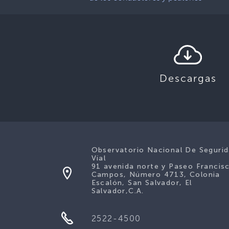
Descargas
Observatorio Nacional De Seguri
Víal
91 avenida norte y Paseo Francis
Campos, Número 4713, Colonia
Escalón, San Salvador, El
Salvador,C.A.
2522-4500