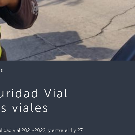
es
uridad Vial
s viales
idad vial 2021-2022, y entre el 1 y 27