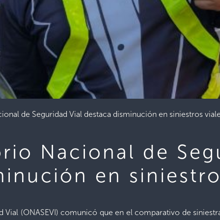
ional de Seguridad Vial destaca disminución en siniestros vial
rio Nacional de Seg
inución en siniestro
 Vial (ONASEVI) comunicó que en el comparativo de siniestral