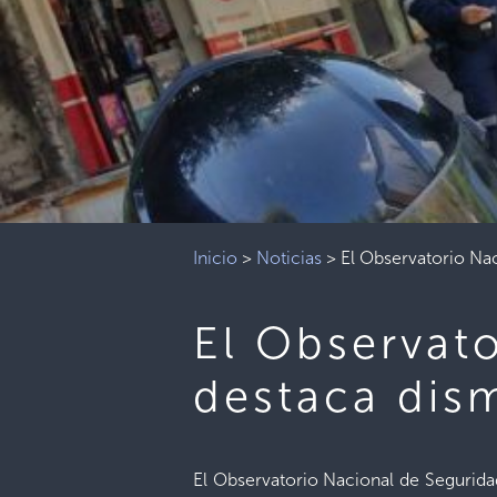
Inicio
>
Noticias
>
El Observatorio Nac
El Observato
destaca dism
El Observatorio Nacional de Seguridad