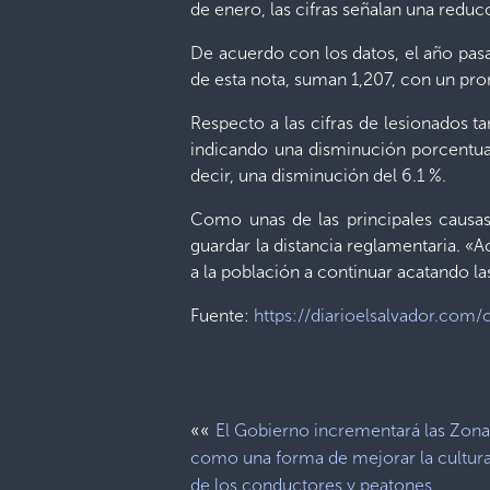
de enero, las cifras señalan una reducc
De acuerdo con los datos, el año pasad
de esta nota, suman 1,207, con un pro
Respecto a las cifras de lesionados 
indicando una disminución porcentual 
decir, una disminución del 6.1 %.
Como unas de las principales causas d
guardar la distancia reglamentaria. «
a la población a continuar acatando la
Fuente:
https://diarioelsalvador.com
««
El Gobierno incrementará las Zon
como una forma de mejorar la cultura
de los conductores y peatones