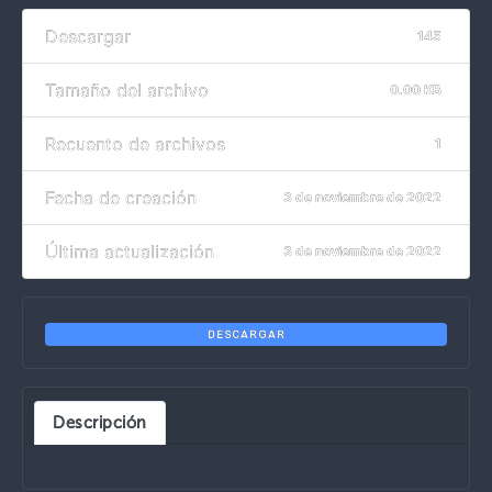
Descargar
145
Tamaño del archivo
0.00 KB
Recuento de archivos
1
Fecha de creación
3 de noviembre de 2022
Última actualización
3 de noviembre de 2022
DESCARGAR
Descripción