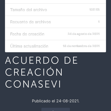
Tamaño del archivo
135 KB
Recuento de archivos
1
Fecha de creación
24 de agosto de 2021
Última actualización
18 de noviembre de 2021
ACUERDO DE
CREACIÓN
CONASEVI
Publicado el 24-08-2021.