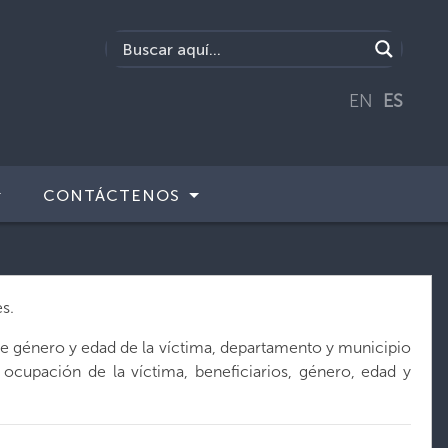
EN
ES
CONTÁCTENOS
s.
os de género y edad de la víctima, departamento y municipio
, ocupación de la víctima, beneficiarios, género, edad y