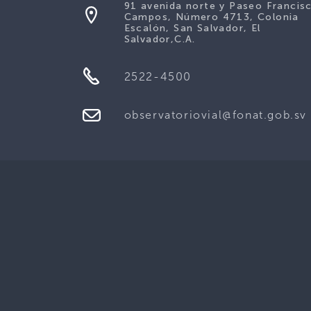
91 avenida norte y Paseo Francis
Campos, Número 4713, Colonia
Escalón, San Salvador, El
Salvador,C.A.
2522-4500
observatoriovial@fonat.gob.sv