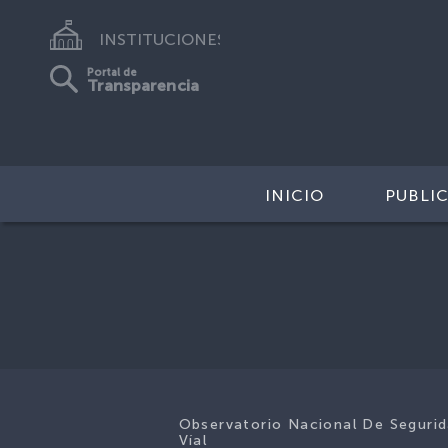
INSTITUCIONES
Portal de
Transparencia
INICIO
PUBLI
Observatorio Nacional De Seguri
Víal