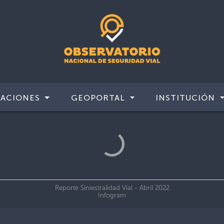
CACIONES
GEOPORTAL
INSTITUCIÓN
Reporte Siniestralidad Víal - Abril 2022
Infogram