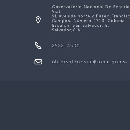
Observatorio Nacional De Seguri
Víal
91 avenida norte y Paseo Francis
Campos, Número 4713, Colonia
Escalón, San Salvador, El
Salvador,C.A.
2522-4500
observatoriovial@fonat.gob.sv