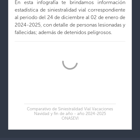
En esta infografía te brindamos información
estadística de siniestralidad vial correspondiente
al periodo del 24 de diciembre al 02 de enero de
2024-2025, con detalle de personas lesionadas y
fallecidas; además de detenidos peligrosos.
Comparativo de Siniestralidad Vial Vacaciones
Navidad y fin de año - año 2024-2025
ONASEVI