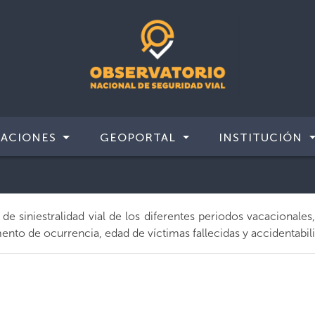
CACIONES
GEOPORTAL
INSTITUCIÓN
e siniestralidad vial de los diferentes periodos vacacionales,
ento de ocurrencia, edad de víctimas fallecidas y accidentabil