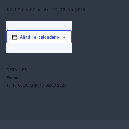
17 17-06:00 junio 17-06:00 2020
Añadir al calendario
DETALLES
Fecha:
17 17-06:00 junio 17-06:00 2020