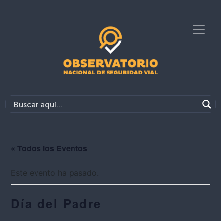
« Todos los Eventos
Este evento ha pasado.
Día del Padre